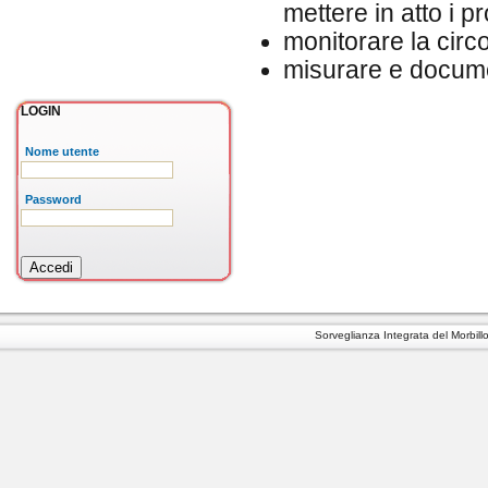
mettere in atto i p
monitorare la circo
misurare e documen
LOGIN
Nome utente
Password
Sorveglianza Integrata del Morbillo