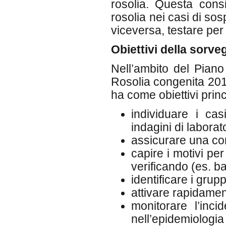
rosolia. Questa consi
rosolia nei casi di sosp
viceversa, testare per m
Obiettivi della sorve
Nell’ambito del Piano
Rosolia congenita 2010
ha come obiettivi princi
individuare i cas
indagini di laborato
assicurare una corr
capire i motivi per
verificando (es. b
identificare i grup
attivare rapidamen
monitorare l’inci
nell’epidemiologia 