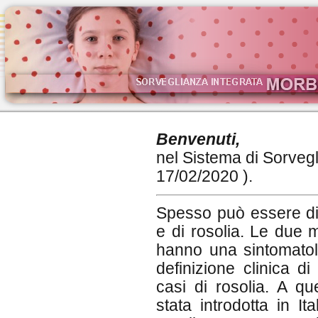
Benvenuti,
nel Sistema di Sorvegl
17/02/2020 ).
Spesso può essere diff
e di rosolia. Le due m
hanno una sintomatolo
definizione clinica d
casi di rosolia. A q
stata introdotta in It